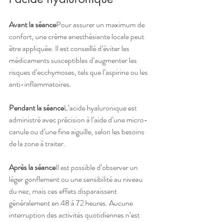
Avant la séance
Pour assurer un maximum de 
confort, une crème anesthésiante locale peut 
être appliquée. Il est conseillé d’éviter les 
médicaments susceptibles d’augmenter les 
risques d’ecchymoses, tels que l’aspirine ou les 
anti-inflammatoires.
Pendant la séance
L’acide hyaluronique est 
administré avec précision à l’aide d’une micro-
canule ou d’une fine aiguille, selon les besoins 
de la zone à traiter.
Après la séance
Il est possible d’observer un 
léger gonflement ou une sensibilité au niveau 
du nez, mais ces effets disparaissent 
généralement en 48 à 72 heures. Aucune 
interruption des activités quotidiennes n’est 