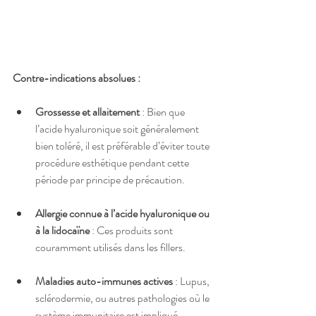
Contre-indications absolues :
Grossesse et allaitement
 : Bien que 
l’acide hyaluronique soit généralement 
bien toléré, il est préférable d’éviter toute 
procédure esthétique pendant cette 
période par principe de précaution.
Allergie connue à l’acide hyaluronique ou 
à la lidocaïne
 : Ces produits sont 
couramment utilisés dans les fillers.
Maladies auto-immunes actives
 : Lupus, 
sclérodermie, ou autres pathologies où le 
système immunitaire est impliqué 