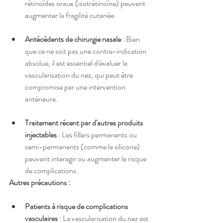
rétinoïdes oraux (isotrétinoïne) peuvent 
augmenter la fragilité cutanée.
Antécédents de chirurgie nasale
 : Bien 
que ce ne soit pas une contre-indication 
absolue, il est essentiel d'évaluer la 
vascularisation du nez, qui peut être 
compromise par une intervention 
antérieure.
Traitement récent par d'autres produits 
injectables
 : Les fillers permanents ou 
semi-permanents (comme le silicone) 
peuvent interagir ou augmenter le risque 
de complications.
Autres précautions :
Patients à risque de complications 
vasculaires
 : La vascularisation du nez est 