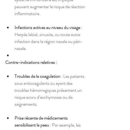
peuvent augmenter le risque de réaction 
inflammatoire.
Infections actives au niveau du visage
 : 
Herpès labial, sinusite, ou toute autre 
infection dans la région nasale ou péri-
nasale.
Contre-indications relatives :
Troubles de la coagulation
 : Les patients 
sous anticoagulants ou ayant des 
troubles hémorragiques présentent un 
risque accru d’ecchymoses ou de 
saignements.
Prise récente de médicaments 
sensibilisant la peau
 : Par exemple, les 