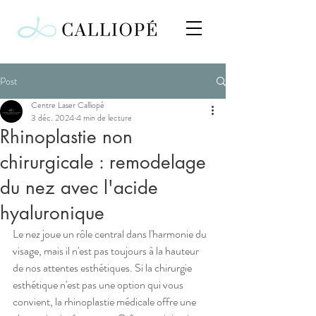
Post
Centre Laser Calliopé
3 déc. 2024
4 min de lecture
Rhinoplastie non
chirurgicale : remodelage
du nez avec l'acide
hyaluronique
Le nez joue un rôle central dans l'harmonie du 
visage, mais il n'est pas toujours à la hauteur 
de nos attentes esthétiques. Si la chirurgie 
esthétique n'est pas une option qui vous 
convient, la rhinoplastie médicale offre une 