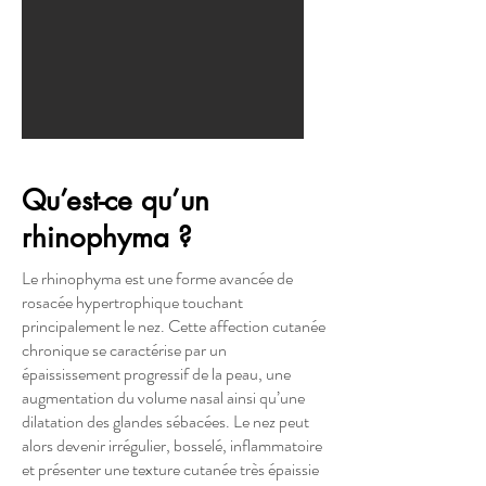
Qu’est-ce qu’un
rhinophyma ?
Le rhinophyma est une forme avancée de
rosacée hypertrophique touchant
principalement le nez. Cette affection cutanée
chronique se caractérise par un
épaississement progressif de la peau, une
augmentation du volume nasal ainsi qu’une
dilatation des glandes sébacées. Le nez peut
alors devenir irrégulier, bosselé, inflammatoire
et présenter une texture cutanée très épaissie