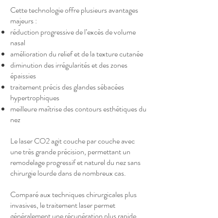
Cette technologie offre plusieurs avantages
majeurs :
réduction progressive de l’excès de volume
nasal
amélioration du relief et de la texture cutanée
diminution des irrégularités et des zones
épaissies
traitement précis des glandes sébacées
hypertrophiques
meilleure maîtrise des contours esthétiques du
nez
Le laser CO2 agit couche par couche avec
une très grande précision, permettant un
remodelage progressif et naturel du nez sans
chirurgie lourde dans de nombreux cas.
Comparé aux techniques chirurgicales plus
invasives, le traitement laser permet
généralement une récupération plus rapide,