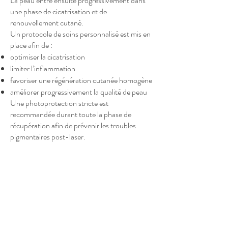
La peau entre ensuite progressivement dans
une phase de cicatrisation et de
renouvellement cutané.
Un protocole de soins personnalisé est mis en
place afin de :
optimiser la cicatrisation
limiter l’inflammation
favoriser une régénération cutanée homogène
améliorer progressivement la qualité de peau
Une photoprotection stricte est
recommandée durant toute la phase de
récupération afin de prévenir les troubles
pigmentaires post-laser.