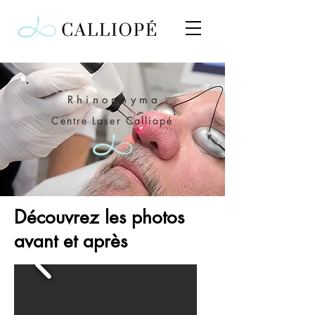
Rhinophyma
Centre Laser Calliopé
Découvrez les photos
avant et après