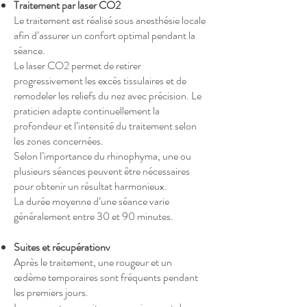
Traitement par laser CO2
Le traitement est réalisé sous anesthésie locale
afin d’assurer un confort optimal pendant la
séance.
Le laser CO2 permet de retirer
progressivement les excès tissulaires et de
remodeler les reliefs du nez avec précision. Le
praticien adapte continuellement la
profondeur et l’intensité du traitement selon
les zones concernées.
Selon l’importance du rhinophyma, une ou
plusieurs séances peuvent être nécessaires
pour obtenir un résultat harmonieux.
La durée moyenne d’une séance varie
généralement entre 30 et 90 minutes.
Suites et récupérationv
Après le traitement, une rougeur et un
œdème temporaires sont fréquents pendant
les premiers jours.