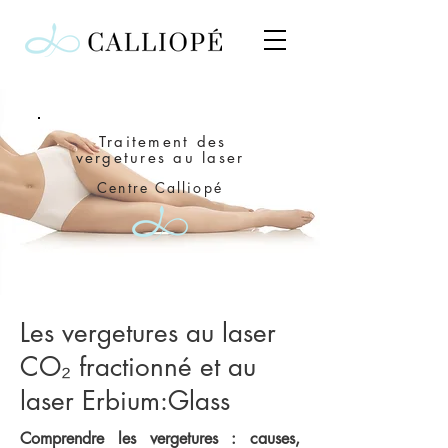
Traitement des
vergetures au laser
Centre
Calliopé
Les vergetures au laser
CO₂ fractionné et au
laser Erbium:Glass
Comprendre les vergetures : causes,