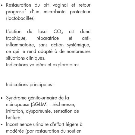
Restauration du pH vaginal et retour
progressif d’un microbiote protecteur
(lactobacilles)
L’action du laser CO₂ est donc
trophique, réparatrice et anti-
inflammatoire, sans action systémique,
ce qui le rend adapté à de nombreuses
situations cliniques.
Indications validées et exploratoires
Indications principales :
Syndrome génito-urinaire de la
ménopause (SGUM) : sécheresse,
irritation, dyspareunie, sensation de
brûlure
Incontinence urinaire d’effort légère à
modérée (par restauration du soutien