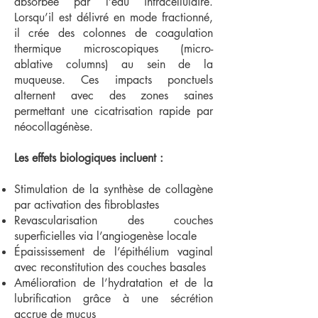
absorbée par l’eau intracellulaire.
Lorsqu’il est délivré en mode fractionné,
il crée des colonnes de coagulation
thermique microscopiques (micro-
ablative columns) au sein de la
muqueuse. Ces impacts ponctuels
alternent avec des zones saines
permettant une cicatrisation rapide par
néocollagénèse.
Les effets biologiques incluent :
Stimulation de la synthèse de collagène
par activation des fibroblastes
Revascularisation des couches
superficielles via l’angiogenèse locale
Épaississement de l’épithélium vaginal
avec reconstitution des couches basales
Amélioration de l’hydratation et de la
lubrification grâce à une sécrétion
accrue de mucus