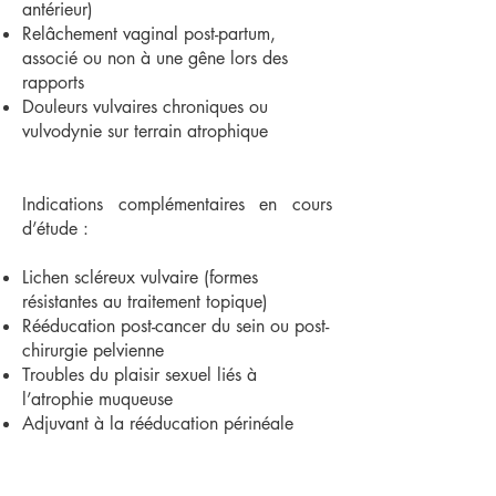
antérieur)
Relâchement vaginal post-partum,
associé ou non à une gêne lors des
rapports
Douleurs vulvaires chroniques ou
vulvodynie sur terrain atrophique
I
ndications complémentaires en cours
d’étude :
Lichen scléreux vulvaire (formes
résistantes au traitement topique)
Rééducation post-cancer du sein ou post-
chirurgie pelvienne
Troubles du plaisir sexuel liés à
l’atrophie muqueuse
Adjuvant à la rééducation périnéale