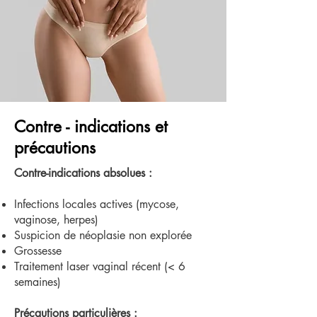
Contre - indications et
précautions
Contre-indications absolues :
Infections locales actives (mycose,
vaginose, herpes)
Suspicion de néoplasie non explorée
​Grossesse
Traitement laser vaginal récent (< 6
semaines)
Précautions particulières :