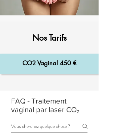
Nos Tarifs
CO2 Vaginal 450 €
FAQ - Traitement
vaginal par laser CO₂