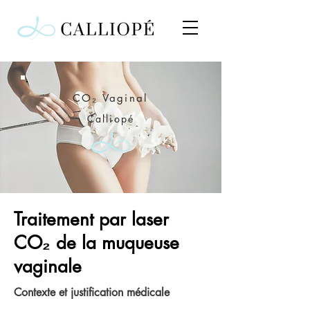
CO₂ Vaginal
Calliopé
Traitement par laser
CO₂ de la muqueuse
vaginale
Contexte et justification médicale