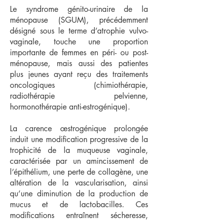
Le syndrome génito-urinaire de la
ménopause (SGUM), précédemment
désigné sous le terme d’atrophie vulvo-
vaginale, touche une proportion
importante de femmes en péri- ou post-
ménopause, mais aussi des patientes
plus jeunes ayant reçu des traitements
oncologiques (chimiothérapie,
radiothérapie pelvienne,
hormonothérapie anti-estrogénique).
La carence œstrogénique prolongée
induit une modification progressive de la
trophicité de la muqueuse vaginale,
caractérisée par un amincissement de
l’épithélium, une perte de collagène, une
altération de la vascularisation, ainsi
qu’une diminution de la production de
mucus et de lactobacilles. Ces
modifications entraînent sécheresse,