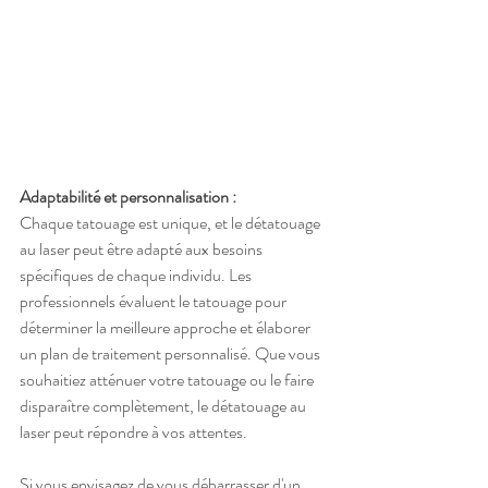
Adaptabilité et personnalisation :
Chaque tatouage est unique, et le détatouage 
au laser peut être adapté aux besoins 
spécifiques de chaque individu. Les 
professionnels évaluent le tatouage pour 
déterminer la meilleure approche et élaborer 
un plan de traitement personnalisé. Que vous 
souhaitiez atténuer votre tatouage ou le faire 
disparaître complètement, le détatouage au 
laser peut répondre à vos attentes.
Si vous envisagez de vous débarrasser d'un 