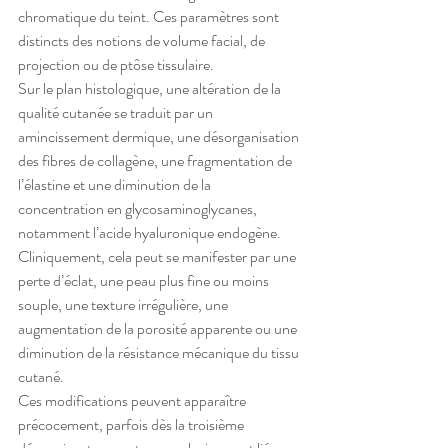
chromatique du teint. Ces paramètres sont 
distincts des notions de volume facial, de 
projection ou de ptôse tissulaire.
Sur le plan histologique, une altération de la 
qualité cutanée se traduit par un 
amincissement dermique, une désorganisation 
des fibres de collagène, une fragmentation de 
l’élastine et une diminution de la 
concentration en glycosaminoglycanes, 
notamment l’acide hyaluronique endogène. 
Cliniquement, cela peut se manifester par une 
perte d’éclat, une peau plus fine ou moins 
souple, une texture irrégulière, une 
augmentation de la porosité apparente ou une 
diminution de la résistance mécanique du tissu 
cutané.
Ces modifications peuvent apparaître 
précocement, parfois dès la troisième 