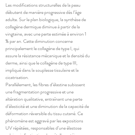
Les modifications structurelles de la peau 
débutent de manière progressive dès l’âge 
adulte. Sur le plan biologique, la synthèse de 
collagène dermique diminue à partir de la 
vingtaine, avec une perte estimée à environ 1 
% par an. Cette diminution concerne 
principalement le collagène de type I, qui 
assure la résistance mécanique et la densité du 
derme, ainsi que le collagène de type III, 
impliqué dans la souplesse tissulaire et la 
cicatrisation.
Parallèlement, les fibres d’élastine subissent 
une fragmentation progressive et une 
altération qualitative, entraînant une perte 
d’élasticité et une diminution de la capacité de 
déformation réversible du tissu cutané. Ce 
phénomène est aggravé par les expositions 
UV répétées, responsables d’une élastose 