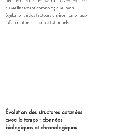
décennie, et ne sont pas exclusivement liées 
au vieillissement chronologique, mais 
également à des facteurs environnementaux, 
inflammatoires et constitutionnels.
Évolution des structures cutanées 
avec le temps : données 
biologiques et chronologiques