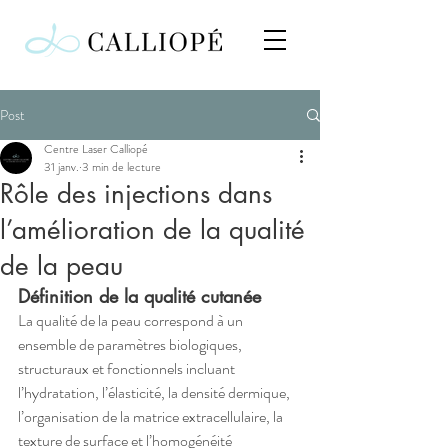
Post
Centre Laser Calliopé
31 janv.
3 min de lecture
Rôle des injections dans
l’amélioration de la qualité
de la peau
Définition de la qualité cutanée
La qualité de la peau correspond à un 
ensemble de paramètres biologiques, 
structuraux et fonctionnels incluant 
l’hydratation, l’élasticité, la densité dermique, 
l’organisation de la matrice extracellulaire, la 
texture de surface et l’homogénéité 