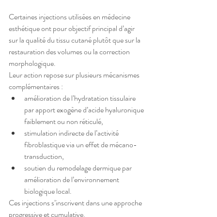
Certaines injections utilisées en médecine 
esthétique ont pour objectif principal d’agir 
sur la qualité du tissu cutané plutôt que sur la 
restauration des volumes ou la correction 
morphologique.
Leur action repose sur plusieurs mécanismes 
complémentaires :
amélioration de l’hydratation tissulaire 
par apport exogène d’acide hyaluronique 
faiblement ou non réticulé,
stimulation indirecte de l’activité 
fibroblastique via un effet de mécano-
transduction,
soutien du remodelage dermique par 
amélioration de l’environnement 
biologique local.
Ces injections s’inscrivent dans une approche 
progressive et cumulative.