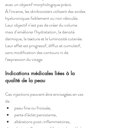
avec un objectif morphologique précis.
À l’inverse, les skinboosters utilisent des acides 
hyaluroniques faiblement ou non réticulés. 
Leur objectif n’est pas de créer du volume 
mais d’améliorer l’hydratation, la densité 
dermique, la texture et la luminosité cutanée.
Leur effet est progressif, diffus et cumulatif, 
sans modification des contours ni de 
l’expression du visage.
Indications médicales liées à la 
qualité de la peau
Ces injections peuvent être envisagées en cas 
de :
peau fine ou froissée,
perte d’éclat persistante,
altérations post-inflammatoires,