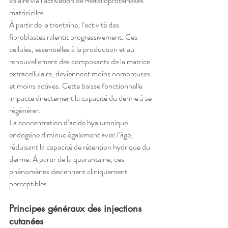
solaire via l’activation de métalloprotéinases 
matricielles.
À partir de la trentaine, l’activité des 
fibroblastes ralentit progressivement. Ces 
cellules, essentielles à la production et au 
renouvellement des composants de la matrice 
extracellulaire, deviennent moins nombreuses 
et moins actives. Cette baisse fonctionnelle 
impacte directement la capacité du derme à se 
régénérer.
La concentration d’acide hyaluronique 
endogène diminue également avec l’âge, 
réduisant la capacité de rétention hydrique du 
derme. À partir de la quarantaine, ces 
phénomènes deviennent cliniquement 
perceptibles.
Principes généraux des injections 
cutanées