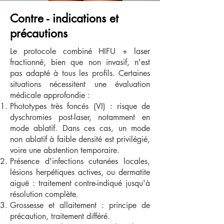
Contre - indications et
précautions
Le protocole combiné HIFU + laser
fractionné, bien que non invasif, n'est
pas adapté à tous les profils. Certaines
situations nécessitent une évaluation
médicale approfondie :
Phototypes très foncés (VI) : risque de
dyschromies post-laser, notamment en
mode ablatif. Dans ces cas, un mode
non ablatif à faible densité est privilégié,
voire une abstention temporaire.
Présence d'infections cutanées locales,
lésions herpétiques actives, ou dermatite
aiguë : traitement contre-indiqué jusqu'à
résolution complète.
Grossesse et allaitement : principe de
précaution, traitement différé.