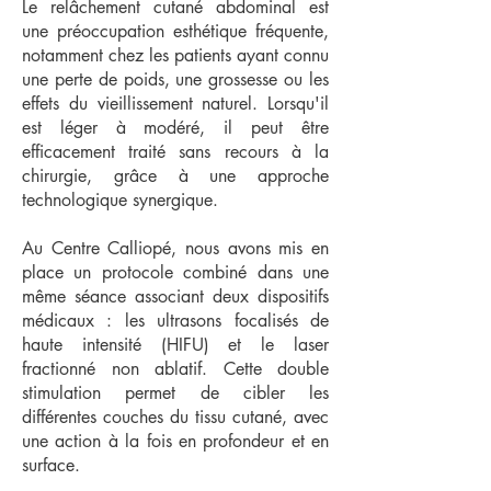
Le relâchement cutané abdominal est
une préoccupation esthétique fréquente,
notamment chez les patients ayant connu
une perte de poids, une grossesse ou les
effets du vieillissement naturel. Lorsqu'il
est léger à modéré, il peut être
efficacement traité sans recours à la
chirurgie, grâce à une approche
technologique synergique.
Au Centre Calliopé, nous avons mis en
place un protocole combiné dans une
même séance associant deux dispositifs
médicaux : les ultrasons focalisés de
haute intensité (HIFU) et le laser
fractionné non ablatif. Cette double
stimulation permet de cibler les
différentes couches du tissu cutané, avec
une action à la fois en profondeur et en
surface.