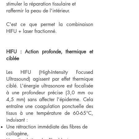
stimuler la réparation tissulaire et
raffermir la peau de l'intérieur.
C'est ce que permet la combinaison
HIFU + laser fractionné.
HIFU : Action profonde, thermique et
ciblée
Les HIFU (High-Intensity Focused
Ultrasound) agissent par effet thermique
ciblé. L'énergie ultrasonore est focalisée
à une profondeur précise (3,0 mm ou
4,5 mm) sans affecter l'épiderme. Cela
entraîne une coagulation ponctuelle des
tissus à une température de 60-65°C,
induisant :
Une rétraction immédiate des fibres de
collagène,