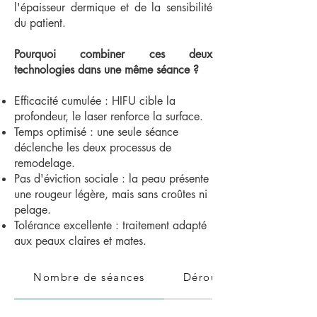
l'épaisseur dermique et de la sensibilité
du patient.
Pourquoi combiner ces deux
technologies dans une même séance ?
Efficacité cumulée : HIFU cible la
profondeur, le laser renforce la surface.
Temps optimisé : une seule séance
déclenche les deux processus de
remodelage.
Pas d'éviction sociale : la peau présente
une rougeur légère, mais sans croûtes ni
pelage.
Tolérance excellente : traitement adapté
aux peaux claires et mates.
Nombre de séances
Déroulement d’une séa