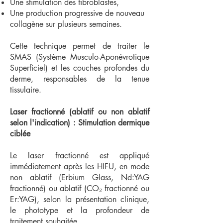
Une stimulation des fibroblastes,
Une production progressive de nouveau
collagène sur plusieurs semaines.
Cette technique permet de traiter le
SMAS (Système Musculo-Aponévrotique
Superficiel) et les couches profondes du
derme, responsables de la tenue
tissulaire.
Laser fractionné (ablatif ou non ablatif
selon l'indication) : Stimulation dermique
ciblée
Le laser fractionné est appliqué
immédiatement après les HIFU, en mode
non ablatif (Erbium Glass, Nd:YAG
fractionné) ou ablatif (CO₂ fractionné ou
Er:YAG), selon la présentation clinique,
le phototype et la profondeur de
traitement souhaitée.