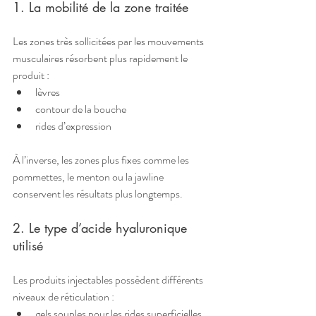
1. La mobilité de la zone traitée
Les zones très sollicitées par les mouvements 
musculaires résorbent plus rapidement le 
produit :
lèvres
contour de la bouche
rides d’expression
À l’inverse, les zones plus fixes comme les 
pommettes, le menton ou la jawline 
conservent les résultats plus longtemps.
2. Le type d’acide hyaluronique 
utilisé
Les produits injectables possèdent différents 
niveaux de réticulation :
gels souples pour les rides superficielles 