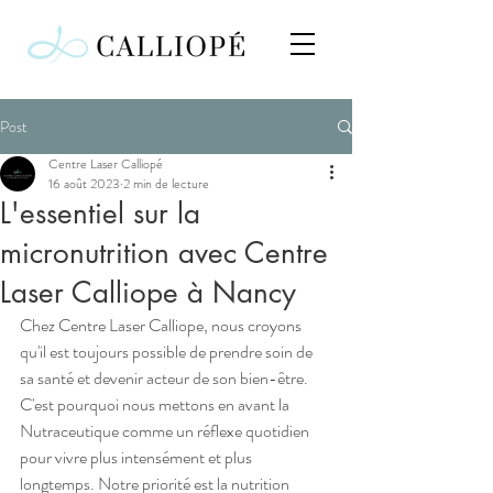
Post
Centre Laser Calliopé
16 août 2023
2 min de lecture
L'essentiel sur la
micronutrition avec Centre
Laser Calliope à Nancy
Chez Centre Laser Calliope, nous croyons 
qu'il est toujours possible de prendre soin de 
sa santé et devenir acteur de son bien-être. 
C'est pourquoi nous mettons en avant la 
Nutraceutique comme un réflexe quotidien 
pour vivre plus intensément et plus 
longtemps. Notre priorité est la nutrition 