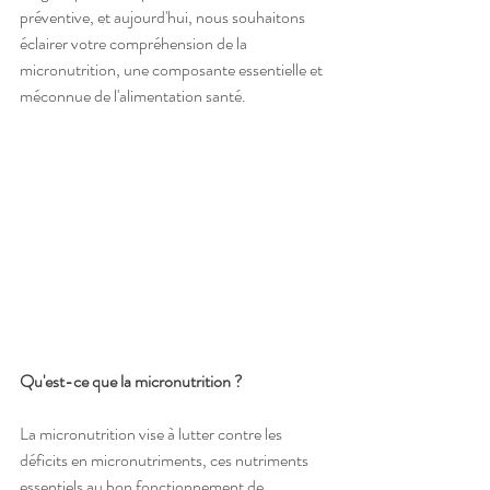
préventive, et aujourd'hui, nous souhaitons 
éclairer votre compréhension de la 
micronutrition, une composante essentielle et 
méconnue de l'alimentation santé.
Qu'est-ce que la micronutrition ?
La micronutrition vise à lutter contre les 
déficits en micronutriments, ces nutriments 
essentiels au bon fonctionnement de 