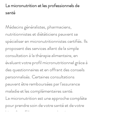
La micronutrition et les professionnels de 
santé
Médecins généralistes, pharmaciens, 
nutritionnistes et diététiciens peuvent se 
spécialiser en micronutritionnistes certifiés. Ils 
proposent des services allant de la simple 
consultation à la thérapie alimentaire, en 
évaluant votre profil micronutritionnel grâce à 
des questionnaires et en offrant des conseils 
personnalisés. Certaines consultations 
peuvent être remboursées par l'assurance 
maladie et les complémentaires santé.
La micronutrition est une approche complète 
pour prendre soin de votre santé et de votre 
bien-être. Elle vous permet de mieux 
comprendre les besoins spécifiques de votre 
corps et d'adopter des habitudes alimentaires 